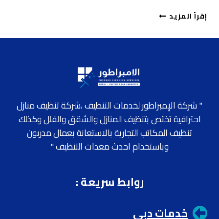
شركة
إقرأ المزيد
جلي
رخام
في
كلباء
" شركة الإمبراطور لخدمات التنظيف ،شركة تنظيف منازل
احترافية تختص بتنظيف المنازل والشقق والفلل وكذلك
تنظيف المكاتب التجارية بالاستعانة بعمال مدربون
وباستخدام احدث معدات التنظيف "
روابط سريعة
:
خدمات دبي