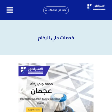
لتجاوز
لى
أبحث عن خدمتك ..
لمحتوى
خدمات جلي الرخام