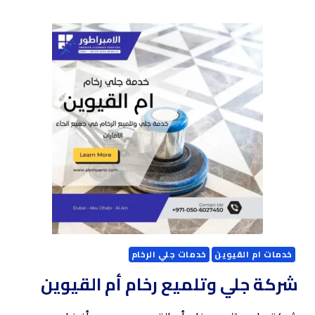
وتلميع
الرخام
في
العين
خدمات ام القيوين
خدمات جلي الرخام
شركة جلي وتلميع رخام أم القيوين