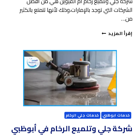
شركة جلي وتلميع رخام أم القيوين هي من أفضل
الشركات التي توجد بالإمارات،وذلك لأنها تتمتع بالكثير
من…
شركة
إقرأ المزيد
جلي
وتلميع
رخام
أم
القيوين
خدمات ابوظبي
خدمات جلي الرخام
شركة جلي وتلميع الرخام في أبوظبي