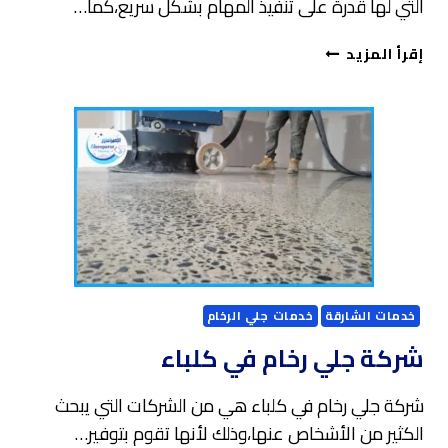
التي لها قدرة على تنفيذ المهام بشكل سريع،كما…
شركة
إقرأ المزيد
جلي
وتلميع
الرخام
في
خورفكان
خدمات الشارقة
خدمات جلي الرخام
شركة جلي رخام في كلباء
شركة جلي رخام في كلباء هي من الشركات التي يبحث
الكثير من الأشخاص عنها،وذلك لأنها تقوم بتوفير…