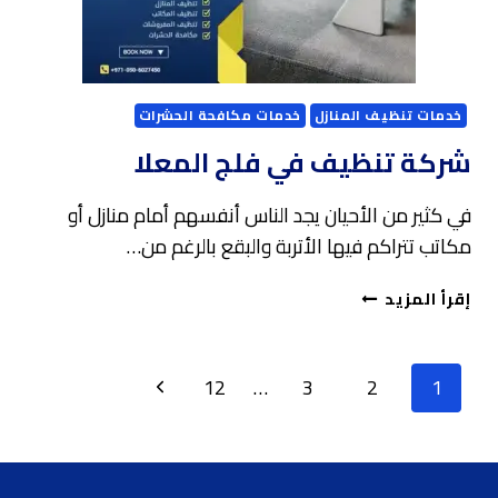
حشرات
خدمات تنظيف المنازل
خدمات مكافحة الحشرات
شركة تنظيف في فلج المعلا
في كثير من الأحيان يجد الناس أنفسهم أمام منازل أو
مكاتب تتراكم فيها الأتربة والبقع بالرغم من…
شركة
إقرأ المزيد
تنظيف
في
فلج
تنقل
الصفحة
12
…
3
2
1
المعلا
الصفحة
التالية