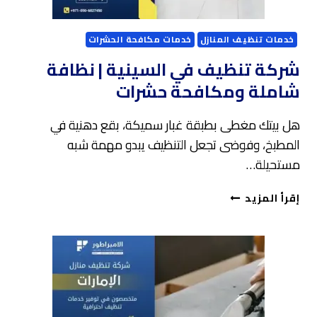
خدمات تنظيف المنازل
خدمات مكافحة الحشرات
شركة تنظيف في السينية | نظافة
شاملة ومكافحة حشرات
هل بيتك مغطى بطبقة غبار سميكة، بقع دهنية في
المطبخ، وفوضى تجعل التنظيف يبدو مهمة شبه
مستحيلة…
شركة
إقرأ المزيد
تنظيف
في
السينية
|
نظافة
شاملة
ومكافحة