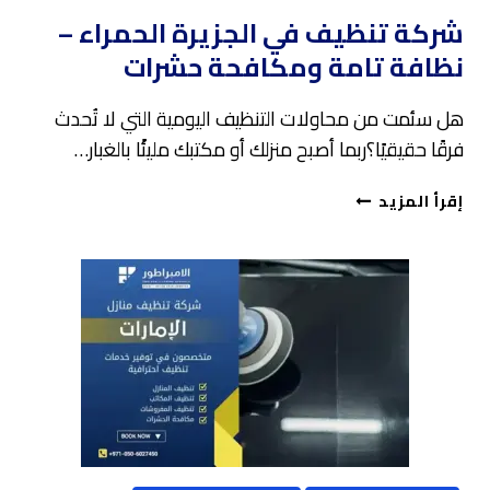
شركة تنظيف في الجزيرة الحمراء –
نظافة تامة ومكافحة حشرات
هل سئمت من محاولات التنظيف اليومية التي لا تُحدث
فرقًا حقيقيًا؟ربما أصبح منزلك أو مكتبك مليئًا بالغبار…
شركة
إقرأ المزيد
تنظيف
في
الجزيرة
الحمراء
–
نظافة
تامة
ومكافحة
حشرات