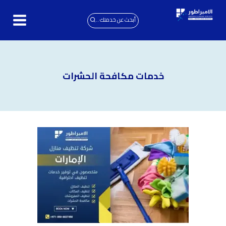
لتجاوز
لى
أبحث عن خدمتك ..
لمحتوى
خدمات مكافحة الحشرات