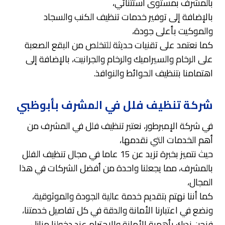
بالمشرف بمستوى استثنائي،
بالإضافة إلى توفير خدمات تنظيف الكنب والسجاد
والموكيت بأعلى جودة،
كما نعتمد على تقنيات حديثة للتخلص من البقع الصعبة
على الرخام والسيراميك والرخام والجرانيت، بالإضافة إلى
اهتمامنا بتنظيف الحوائط والنوافذ.
شركة تنظيف فلل في المشرف بأبوظبي
في شركة الإمبرطور، نعتبر تنظيف فلل في المشرف من
أهم الخدمات التي نقدمها،
حيث نتميز بخبرة تزيد عن 15 عاما في مجال تنظيف الفلل
بالمشرف، مما يجعلنا واحدة من أفضل الشركات في هذا
المجال،
كما أننا نهتم بتقديم خدمة عالية الجودة والموثوقية،
ونضع في اعتبارنا الأمانة والدقة في كل تفاصيل خدمتنا،
فنحن ندرك بأهمية الأمانة والاحترام عند دخولنا منازل