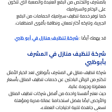
بالمشرف والتخلص من البقع العنيدة والصعبة التي تتكون
على الرخام والسيراميك
كما توفر خدمة تنظيف سيراميك الحمامات من البقع
الجيرية، وتتركه أكثر لمعان، ونظافة بأقوى المنظفات.
قد يهمك أيضًا :
شركة تنظيف منازل في أبو ظبي
شركة تنظيف منازل في المشرف
بأبوظبي
شركة تنظيف منازل في المشرف بأبوظبي تعد الخيار الأمثل
للكثير من الزبائن الباحثين عن خدمات تنظيف المنازل بأسعار
معقولة وجودة عالية،
حيث نعتبر أنفسنا واحدة من أفضل شركات تنظيف المنازل
والأرخص ايضًا بفضل استخدامنا عمالة مدربة ومؤهلة
تسعى جاهدة لتلبية احتياجات العملاء،