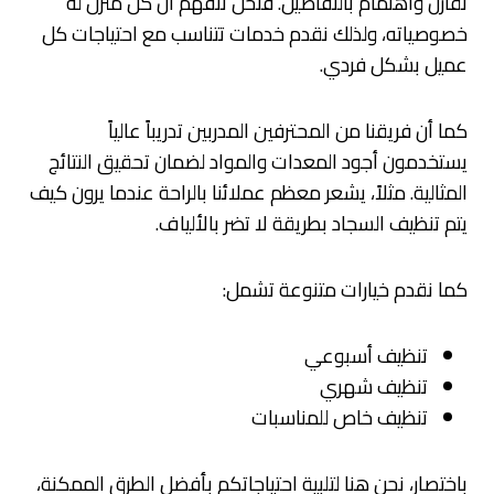
تقارن واهتمام بالتفاصيل. فنحن نتفهم أن كل منزل له
خصوصياته، ولذلك نقدم خدمات تتناسب مع احتياجات كل
عميل بشكل فردي.
كما أن فريقنا من المحترفين المدربين تدريباً عالياً
يستخدمون أجود المعدات والمواد لضمان تحقيق النتائج
المثالية. مثلاً، يشعر معظم عملائنا بالراحة عندما يرون كيف
يتم تنظيف السجاد بطريقة لا تضر بالألياف.
كما نقدم خيارات متنوعة تشمل:
تنظيف أسبوعي
تنظيف شهري
تنظيف خاص للمناسبات
باختصار، نحن هنا لتلبية احتياجاتكم بأفضل الطرق الممكنة،