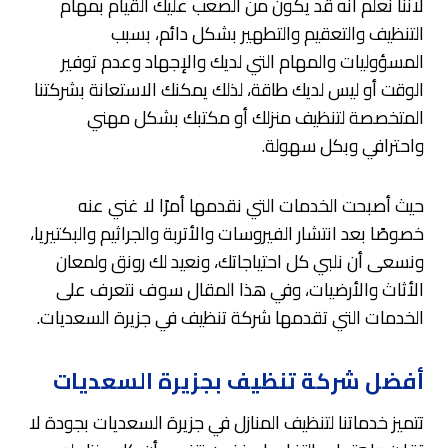
لاننا نعلم انه قد يكون من الصعب عليك القيام بمهام
التنظيف والتعقيم والتطهير بشكل دائم، بسبب
المسؤوليات والمهام التي لديك والإجهاد وعدم توفير
الوقت أو ليس لديك طاقة، لذلك يمكنك الاستعانة بشركتنا
المتخصصة لتنظيف منزلك أو مكتبك بشكل مهني
واحترافي وبكل سهولة.
حيث أصبحت الخدمات التي نقدمها أمرًا لا غني عنه
خصوصًا بعد انتشار الفيروسات والأتربة والجراثيم والبكتيريا،
ونسعى أن نلبي كل احتياجاتك، ونعيد لك رونق ولمعان
الأثاث والأرضيات، وفي هذا المقال سوف نتعرف على
الخدمات التي تقدمها شركة تنظيف في جزيرة السعديات.
أفضل شركة تنظيف بجزيرة السعديات
تتميز خدماتنا لتنظيف المنازل في جزيرة السعديات بجودة لا