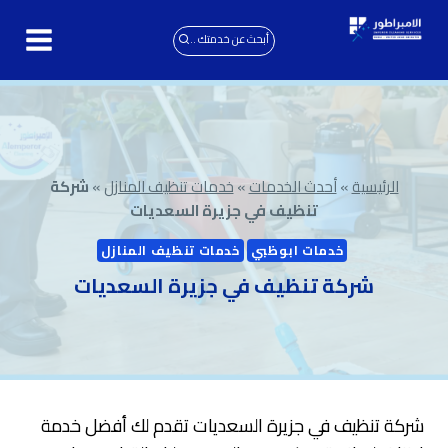
لتجاوز
لى
أبحث عن خدمتك ..
لمحتوى
الرئيسية
»
أحدث الخدمات
»
خدمات تنظيف المنازل
»
شركة
تنظيف في جزيرة السعديات
خدمات ابوظبي
خدمات تنظيف المنازل
شركة تنظيف في جزيرة السعديات
شركة تنظيف في جزيرة السعديات تقدم لك أفضل خدمة