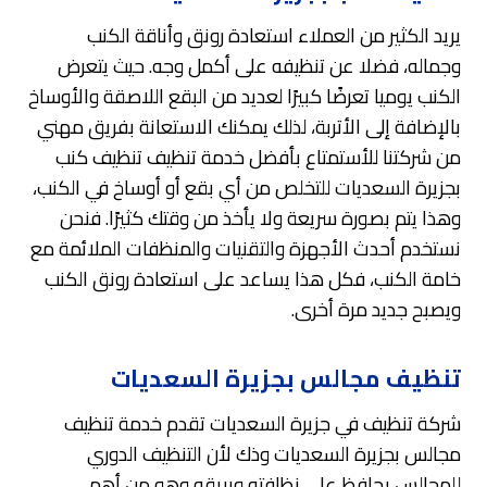
يريد الكثير من العملاء استعادة رونق وأناقة الكنب
وجماله، فضلا عن تنظيفه على أكمل وجه. حيث يتعرض
الكنب يوميا تعرضًا كبيرًا لعديد من البقع اللاصقة والأوساخ
بالإضافة إلى الأتربة، لذلك يمكنك الاستعانة بفريق مهني
من شركتنا للأستمتاع بأفضل خدمة تنظيف تنظيف كنب
بجزيرة السعديات للتخلص من أي بقع أو أوساخ في الكنب،
وهذا يتم بصورة سريعة ولا يأخذ من وقتك كثيرًا. فنحن
نستخدم أحدث الأجهزة والتقنيات والمنظفات الملائمة مع
خامة الكنب، فكل هذا يساعد على استعادة رونق الكنب
ويصبح جديد مرة أخرى.
تنظيف مجالس بجزيرة السعديات
شركة تنظيف في جزيرة السعديات تقدم خدمة تنظيف
مجالس بجزيرة السعديات وذك لأن التنظيف الدوري
للمجالس يحافظ على نظافته وبريقه،وهو من أهم