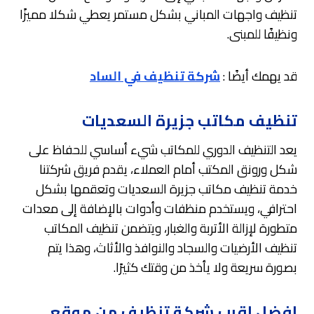
تنظيف واجهات المباني بشكل مستمر يعطي شكلا مميزًا
ونظيفًا للمبنى.
قد يهمك أيضًا :
شركة تنظيف في الساد
تنظيف مكاتب جزيرة السعديات
يعد التنظيف الدوري للمكاتب شيء أساسي للحفاظ على
شكل ورونق المكتب أمام العملاء، يقدم فريق شركتنا
خدمة تنظيف مكاتب جزيرة السعديات وتعقمها بشكل
احترافي، ويستخدم منظفات وأدوات بالإضافة إلى معدات
متطورة لإزالة الأتربة والغبار، ويتضمن تنظيف المكاتب
تنظيف الأرضيات والسجاد والنوافذ والأثاث، وهذا يتم
بصورة سريعة ولا يأخذ من وقتك كثيرًا.
افضل اقرب شركة تنظيف من موقعي