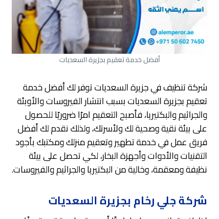
أفضل خدمة تعقيم بجزيرة السعديات
شركة تنظيف في جزيرة السعديات توفر لك أفضل خدمة
تعقيم بجزيرة السعديات بسبب انتشار الفيروسات والأوبئة
والجراثيم والبكتيريا، فأصبح التعقيم امرًا ضروريًا للحصول
على بيئة نقية وصحية لك ولأسرتك، ولذلك نقدم لك أفضل
فريق عمل في خدمة تطهير وتعقيم منزلك ومكتبك بأجود
التقنيات والأدوات وأجهزة البخار، لكي تحصل على بيئة
نظيفة ومعقمة، وخالية من البكتيريا والجراثيم والفيروسات.
شركة جلي رخام بجزيرة السعديات