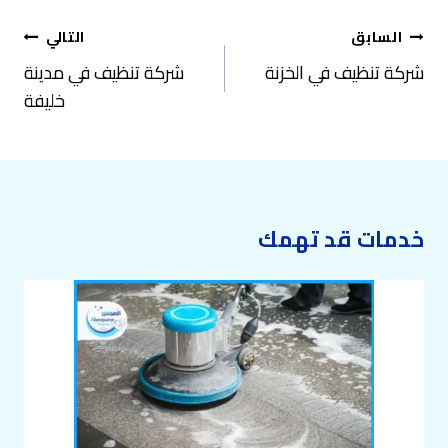
تصفّح
السابق
التالي
المقالات
شركة تنظيف في الخزنة
شركة تنظيف في مدينة
خليفة
خدمات قد تهمك