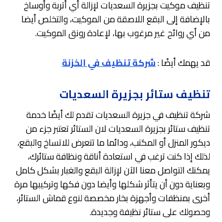
تنظيف موكيت بجزيرة السعديات لإزالة أي أتربة وأوساخ
بالإضافة إلى البقع اللاصقة من الموكيت، والتخلص أيضا
من أي روائح غير مرغوب بها، لإعادة رونق الموكيت.
قد يهمك أيضًا :
شركة تنظيف في الخزنة
تنظيف ستائر بجزيرة السعديات
شركة تنظيف في جزيرة السعديات تقدم لك أيضًا خدمة
تنظيف ستائر بجزيرة السعديات لان الستائر تعتبر جزء من
ديكور المنزل أو المكتب، ودائما ما تتعرض للاتساخ والبقع،
لذلك إذا كنت ترغب في استعادة أناقة ونظافة ستائرك،
يمكنك التواصل معنا الآن لإزالة البقع والغبار بشكل كامل
وبعناية دون أن يتأثر شكلها وأيضا دون فكها وتركيبها مرة
أخرى بمنظفات وأجهزة بخار مخصصة لنوع قماش الستائر،
وحصولك على ستائر نظيفة وجديدة.