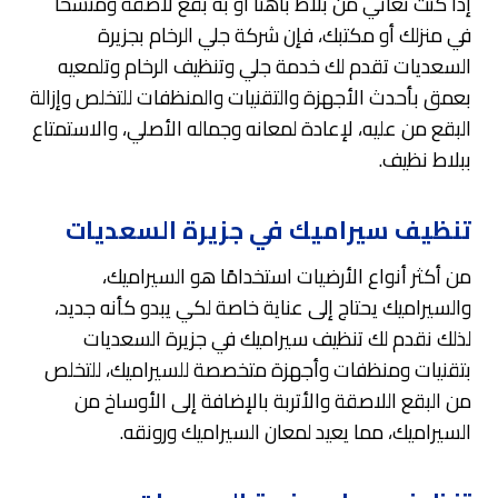
إذا كنت تعاني من بلاط باهتًا أو به بقع لاصقة ومتسخًا
في منزلك أو مكتبك، فإن شركة جلي الرخام بجزيرة
السعديات تقدم لك خدمة جلي وتنظيف الرخام وتلمعيه
بعمق بأحدث الأجهزة والتقنيات والمنظفات للتخلص وإزالة
البقع من عليه، لإعادة لمعانه وجماله الأصلي، والاستمتاع
ببلاط نظيف.
تنظيف سيراميك في جزيرة السعديات
من أكثر أنواع الأرضيات استخدامًا هو السيراميك،
والسيراميك يحتاج إلى عناية خاصة لكي يبدو كأنه جديد،
لذلك نقدم لك تنظيف سيراميك في جزيرة السعديات
بتقنيات ومنظفات وأجهزة متخصصة للسيراميك، للتخلص
من البقع اللاصقة والأتربة بالإضافة إلى الأوساخ من
السيراميك، مما يعيد لمعان السيراميك ورونقه.