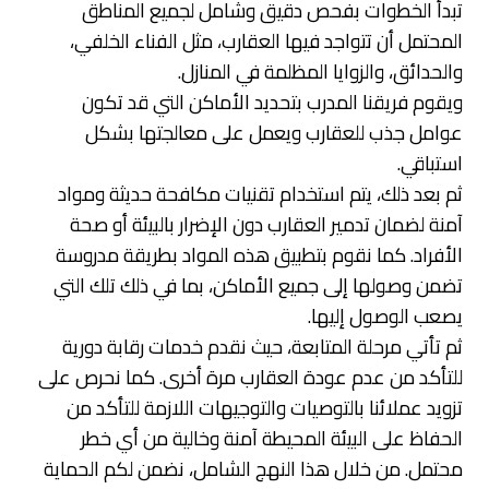
تبدأ الخطوات بفحص دقيق وشامل لجميع المناطق
المحتمل أن تتواجد فيها العقارب، مثل الفناء الخلفي،
والحدائق، والزوايا المظلمة في المنازل.
ويقوم فريقنا المدرب بتحديد الأماكن التي قد تكون
عوامل جذب للعقارب ويعمل على معالجتها بشكل
استباقي.
ثم بعد ذلك، يتم استخدام تقنيات مكافحة حديثة ومواد
آمنة لضمان تدمير العقارب دون الإضرار بالبيئة أو صحة
الأفراد. كما نقوم بتطبيق هذه المواد بطريقة مدروسة
تضمن وصولها إلى جميع الأماكن، بما في ذلك تلك التي
يصعب الوصول إليها.
ثم تأتي مرحلة المتابعة، حيث نقدم خدمات رقابة دورية
للتأكد من عدم عودة العقارب مرة أخرى. كما نحرص على
تزويد عملائنا بالتوصيات والتوجيهات اللازمة للتأكد من
الحفاظ على البيئة المحيطة آمنة وخالية من أي خطر
محتمل. من خلال هذا النهج الشامل، نضمن لكم الحماية