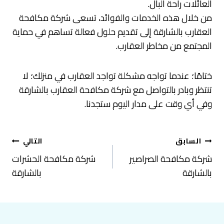
العائلات راحة البال.
من خلال هذه الخدمات والفوائد، تسعى شركة مكافحة
العقارب بالشارقة إلى تقديم حلول فعالة تساهم في حماية
المجتمع من مخاطر العقارب.
ختامًا؛ عندما تواجه مشكلة تواجد العقارب في منزلك؛ لا
تنتظر وبادر بالتواصل مع شركة مكافحة العقارب بالشارقة
وفي أي وقت على مدار اليوم ستجدنا.
تصفّح
السابق
التالي
المقالات
شركة مكافحة الصراصير
شركة مكافحة الحشرات
بالشارقة
بالشارقة