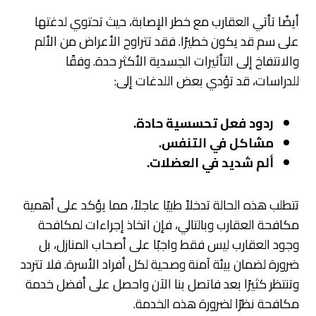
أيضًا تأتي العقارب مع خطر الإصابة، حيث تحتوي لدغتها
على سم قد يكون خطيرًا. فقد تتراوح الأعراض من الألم
والانتفاخ إلى التأثيرات الجسدية الأكثر حدة. وفقًا
للدراسات، قد تؤدي بعض اللدغات إلى:
ردود فعل تحسسية حادة.
مشاكل في التنفس.
ألم شديد في العضلات.
تتطلب هذه الحالة تدخلاً طبيًا عاجلاً، مما يؤكد على أهمية
مكافحة العقارب وبالتالي، فإن اتخاذ إجراءات لمكافحة
وجود العقارب ليس فقط واجبًا على أصحاب المنازل، بل
ضرورة لضمان بيئة آمنة وصحية لكل أفراد الأسرة. فلا تتردد
وتنتظر كثيرًا بعد فاتصل بنا الآن واحصل على أفضل خدمة
مكافحة نظرًا لضرورة هذه الخدمة.