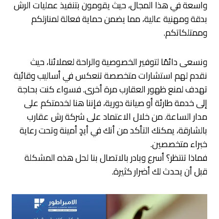
واسعة في هذا المجال، حيث يقومون بتنفيذ عمليات الرش
بدقة ومهنية عالية، مما يضمن حماية فعالة لمنازلكم
وممتلكاتكم.
ونسعى دائمًا لتوفير الخصوصية والراحة لعملائنا، حيث
نقدم لهم استشارات متخصصة تنعكس في أساليب وقائية
تهدف لمنع ظهور العقارب مرة أخرى. فسواء كنت بحاجة
إلى خدمة طارئة أو صيانة دورية، فإننا هنا لخدمتكم على
مدار الساعة. من خلال الاعتماد على شركة رش عقارب
بالشارقة، يمكنك التأكد من أنك في أيدٍ أمينة وتحت رعاية
خبراء متخصصين.
فماذا تنتظر؟ أسرع وبادر بالاتصال بنا لحل هذه المشكلة
قبل أن يحدث لك أضرار كثيرة.