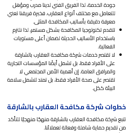
جودة الخدمة، لذا الفريق الفني لدينا مدرب ومؤهل
للتعامل مع مختلف أنواع العقارب. فخبرة فريقنا تعني
معرفة دقيقة بأساليب المكافحة المثلى.
تتقدم تكنولوجيا المكافحة بشكل مستمر، لذا نلتزم
باستخدام الأساليب الحديثة لضمان أعلى مستويات
الفعالية.
لا تقتصر خدمات شركة مكافحة العقارب بالشارقة
على الأفراد فقط، بل تشمل أيضًا المؤسسات التجارية
والمرافق العامة. إن أهمية الأمن المجتمعي لا
تقتصر على صحة الأفراد فقط، بل تمتد لتشمل سلامة
البيئة ككل.
خطوات شركة مكافحة العقارب بالشارقة
تتبع شركة مكافحة العقارب بالشارقة منهجًا منهجيًا للتأكد
من تقديم حماية شاملة وفعالة لعملائنا.