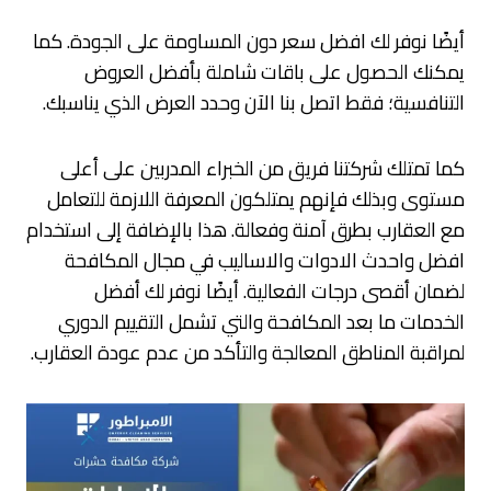
أيضًا نوفر لك افضل سعر دون المساومة على الجودة. كما
يمكنك الحصول على باقات شاملة بأفضل العروض
التنافسية؛ فقط اتصل بنا الآن وحدد العرض الذي يناسبك.
كما تمتلك شركتنا فريق من الخبراء المدربين على أعلى
مستوى وبذلك فإنهم يمتلكون المعرفة اللازمة للتعامل
مع العقارب بطرق آمنة وفعالة. هذا بالإضافة إلى استخدام
افضل واحدث الادوات والاساليب في مجال المكافحة
لضمان أقصى درجات الفعالية. أيضًا نوفر لك أفضل
الخدمات ما بعد المكافحة والتي تشمل التقييم الدوري
لمراقبة المناطق المعالجة والتأكد من عدم عودة العقارب.