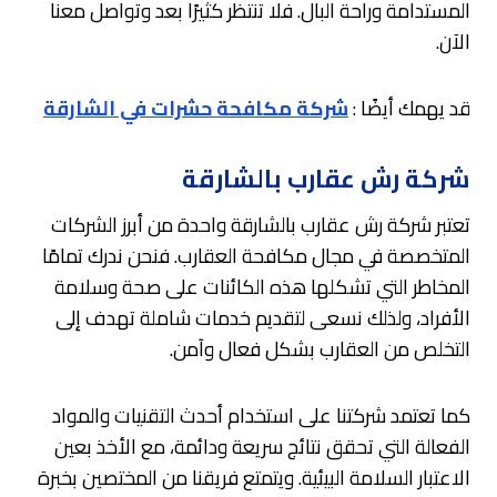
المستدامة وراحة البال. فلا تنتظر كثيرًا بعد وتواصل معنا
الآن.
قد يهمك أيضًا :
شركة مكافحة حشرات في الشارقة
شركة رش عقارب بالشارقة
تعتبر شركة رش عقارب بالشارقة واحدة من أبرز الشركات
المتخصصة في مجال مكافحة العقارب. فنحن ندرك تمامًا
المخاطر التي تشكلها هذه الكائنات على صحة وسلامة
الأفراد، ولذلك نسعى لتقديم خدمات شاملة تهدف إلى
التخلص من العقارب بشكل فعال وآمن.
كما تعتمد شركتنا على استخدام أحدث التقنيات والمواد
الفعالة التي تحقق نتائج سريعة ودائمة، مع الأخذ بعين
الاعتبار السلامة البيئية. ويتمتع فريقنا من المختصين بخبرة