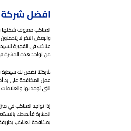
افضل شركة م
العناكب معروف شكلها وما
والبعض الآخر لا يتحملون
عناكب في الفجيرة للسيطر
من تواجد هذه الحشرة في 
شركتنا تضمن لك سيطرة فع
عمل المكافحة على يد أخص
التي توجد بها والعلامات 
إذا تواجد العناكب في من
الحشرة فأنصحك بالاستعا
بمكافحة العناكب بطريقة