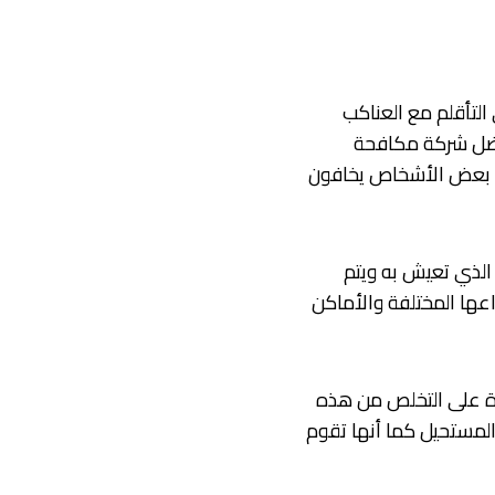
لتأقلم مع العناكب
أفضل شركة مكافحة
أن بعض الأشخاص يخافون
الذي تعيش به ويتم
عها المختلفة والأماكن
درة على التخلص من هذه
لمستحيل كما أنها تقوم