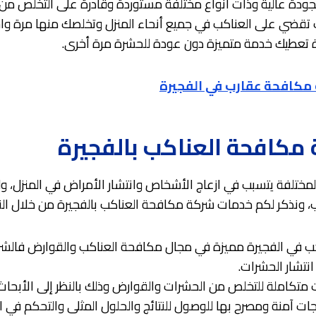
ودة عالية وذات أنواع مختلفة مستوردة وقادرة على التخلص من ا
 تقضي على العناكب في جميع أنحاء المنزل وتخلصك منها مرة وا
ة تعطيك خدمة متميزة دون عودة للحشرة مرة أخرى.
مكافحة عقارب في الفجيرة
مكافحة العناكب بالفجيرة
لمختلفة يتسبب في ازعاج الأشخاص وانتشار الأمراض في المنزل، 
 ونذكر لكم خدمات شركة مكافحة العناكب بالفجيرة من خلال النقا
 في الفجيرة مميزة في مجال مكافحة العناكب والقوارض فالشر
تشار الحشرات.
متكاملة للتخلص من الحشرات والقوارض وذلك بالنظر إلى الأبحاث
ت آمنة ومصرح بها للوصول للنتائج والحلول المثلى والتحكم في ا