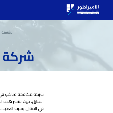
لتجاوز
لى
لمحتوى
الرئيسية
»
شركة م
شركة مكافحة عناكب في ا
المنازل، حيث تنتشر هذه 
في المنازل بسبب العديد 