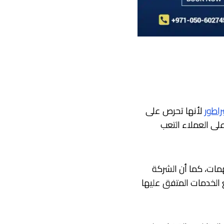
راطور
لأنها تحرص على
ى العملاء التعب
همات، كما أن الشركة
 الخدمات المتفق عليها