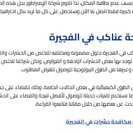
بب عدم نظافة المكان، لذا تقوم شركة الإمبراطور بحل هذه ا
كبيرة فقط اتصل بنا الآن وستحصل على كل ما تريد بكل احترافية.
 عناكب في الفجيرة
 في الفجيرة حلول مضمونة ومختلفه للتخلص من الحشرات والقض
 توجد بها بعض الحشرات الزاحفة و القوارض، ولكن شركتنا تتخل
ة وغيرها من الطرق البيولوجية للوصول للغرض المطلوب.
الطرق الكيميائية في بعض الحالات الخاصة، وذلك للقضاء على ج
ا نستخدم تقنيات حديثة للوصول لأفضل نتيجة والقضاء على الحش
دث عن بعضها من خلال مقالنا فتابعوا القراءة.
مكافحة حشرات في الفجيرة