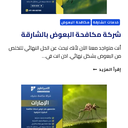
خدمات الشارقة
مكاقحة البعوض
شركة مكافحة البعوض بالشارقة
أنت متواجد معنا الآن لأنك تبحث عن الحل النهائي للتخلص
من البعوض بشكل نهائي. اذن انت في…
شركة
إقرأ المزيد
مكافحة
البعوض
بالشارقة