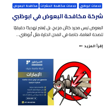
خدمات ابوظبي
خدمات مكافحة الحشرات
مكاقحة البعوض
شركة مكافحة البعوض في ابوظبي
البعوض ليس مجرد كائن مزعج، بل يُعتبر تهديدًا حقيقيًا
للصحة العامة، خاصة في المدن الحارة مثل أبوظبي…
شركة
إقرأ المزيد
مكافحة
البعوض
في
ابوظبي