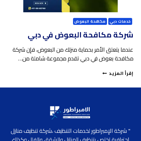
خدمات دبي
مكاقحة البعوض
شركة مكافحة البعوض في دبي
عندما يتعلق الأمر بحماية منزلك من البعوض، فإن شركة
مكافحة بعوض في دبي تقدم مجموعة شاملة من…
شركة
إقرأ المزيد
مكافحة
البعوض
في
دبي
" شركة الإمبراطور لخدمات التنظيف ،شركة تنظيف منازل
احترافية تختص بتنظيف المنازل والشقق والفلل وكذلك