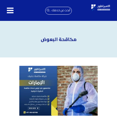
لتجاوز
لى
أبحث عن خدمتك ..
لمحتوى
مكاقحة البعوض