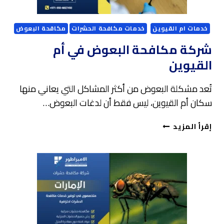
خدمات ام القيوين
خدمات مكافحة الحشرات
مكاقحة البعوض
شركة مكافحة البعوض في أم
القيوين
تُعد مشكلة البعوض من أكثر المشاكل التي يعاني منها
سكان أم القيوين، ليس فقط أن لدغات البعوض…
شركة
إقرأ المزيد
مكافحة
البعوض
في
أم
القيوين