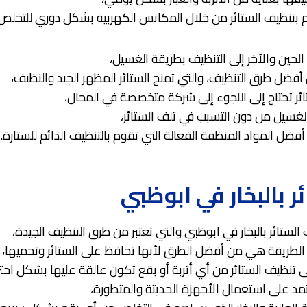
تام بتنظيف الستائر من خلال المكانس الكهربية بشكل دوري للتخلص م
 الحين والآخر إلى التنظيف بطريقة الغسيل،
 أفضل طرق التنظيف، والتي تمنح الستائر المظهر الجيد والنظيف،
ئر تحتاج إلى اللجوء إلى شركة متخصصة في المجال،
الغسيل من دون التسبب في تلف الستائر،
فضل المواد المنظفة الفعالة التي تقوم بالتنظيف الدائم للستارة.
 بالبخار في ابوظبي
لستائر بالبخار في ابوظبي والتي تعتبر من طرق التنظيف الجيدة،
ك الطريقة هي من أفضل الطرق لأنها تحافظ على الستائر وتحميها،
 تنظيف الستائر من أي أتربة أو بقع تكون عالقة عليها بشكل احتر
عتمد على استعمال الأجهزة الحديثة والمتطورة،