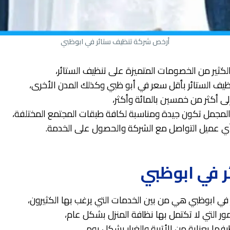
أرخص شركة تنظيف ستائر في ابوظبي
لكثير من الخصومات المتميزة على تنظيف الستائر،
يف الستائر بأقل سعر في أبو ظبي وكذلك المدن الأخرى،
 أكثر من خمسين بالمائة وأكثر،
 المجمل تكون جيدة ومناسبة لكافة طبقات المجتمع المختلفة،
ي عميل التواصل مع الشركة والحصول على الخدمة.
ر في ابوظبي
 في ابوظبي هي من بين الخدمات التي يرغب بها الكثيرون،
ور التي لا تكتمل بها نظافة المنزل بشكل عام،
فها بعناية من الأتربة والغبار بشكل يومي،