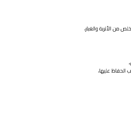
ص من الأتربة والغبار،
،
 الحفاظ عليها،