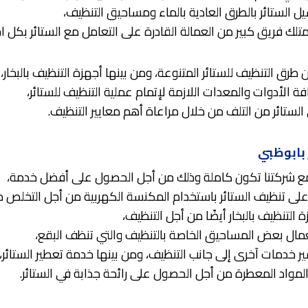
 الستائر بالطرق العادية بالماء ومساحيق التنظيف،
تلك فريق كبير من العمالة القادرة على التعامل مع الستائر بكل اح
 طرق التنظيف للستائر المتنوعة، ومن بينها أجهزة التنظيف بالبخار،
ة الأدوات والمعدات اللازمة لإتمام عملية التنظيف للستائر،
الستائر من التلف من خلال مراعاة أهم معايير التنظيف.
 بابوظبي
 مع شركتنا تكون كاملة وذلك من أجل الحصول على أفضل خدمة،
لى تنظيف الستائر باستخدام المكنسة الكهربية من أجل التخلص من
ة التنظيف بالبخار أيضًا من أجل التنظيف،
تعمال بعض المساحيق الخاصة بالتنظيف والتي تنظف البقع،
ر خدمات آخرى إلى جانب التنظيف، ومن بينها خدمة تعطير الستائر،
مواد المعطرة من أجل الحصول على رائحة جذابة في الستائر.