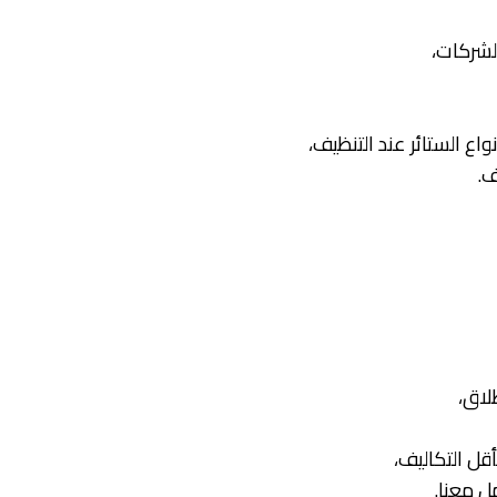
الشركات،
اع الستائر عند التنظيف،
ف.
لاق،
ل التكاليف،
ل معنا.