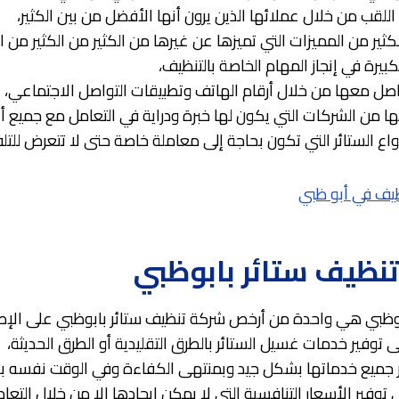
لقب من خلال عملائها الذين يرون أنها الأفضل من بين الكثير،
لكثير من المميزات التي تميزها عن غيرها من الكثير من الكثير من 
كبيرة في إنجاز المهام الخاصة بالتنظيف،
اصل معها من خلال أرقام الهاتف وتطبيقات التواصل الاجتماعي،
ها من الشركات التي يكون لها خبرة ودراية في التعامل مع جميع أنو
واع الستائر التي تكون بحاجة إلى معاملة خاصة حتى لا تتعرض للتل
يف في أبو ظبي
نظيف ستائر بابوظبي
وظبي هي واحدة من أرخص شركة تنظيف ستائر بابوظبي على الإط
 توفير خدمات غسيل الستائر بالطرق التقليدية أو الطرق الحديثة،
 جميع خدماتها بشكل جيد وبمنتهى الكفاءة وفي الوقت نفسه بأق
وفير الأسعار التنافسية التي لا يمكن إيجادها إلا من خلال التعام