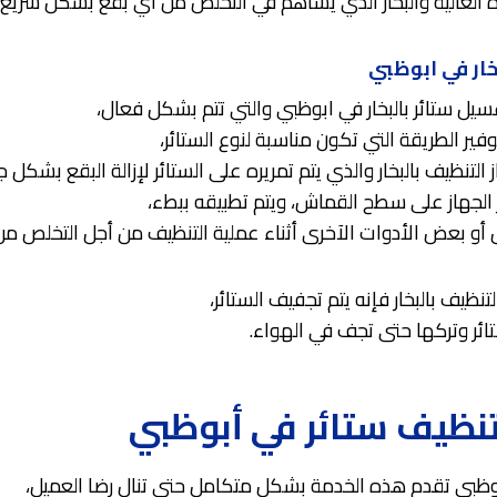
ة العالية والبخار الذي يساهم في التخلص من أي بقع بشكل سريع.
ار في ابوظبي
سيل ستائر بالبخار في ابوظبي والتي تتم بشكل فعال،
ر الطريقة التي تكون مناسبة لنوع الستائر،
التنظيف بالبخار والذي يتم تمريره على الستائر لإزالة البقع بشكل ج
ير الجهاز على سطح القماش، ويتم تطبيقه ببطء،
 بعض الأدوات الآخرى أثناء عملية التنظيف من أجل التخلص من 
تنظيف بالبخار فإنه يتم تجفيف الستائر،
ائر وتركها حتى تجف في الهواء.
نظيف ستائر في أبوظبي
وظبي تقدم هذه الخدمة بشكل متكامل حتى تنال رضا العميل،